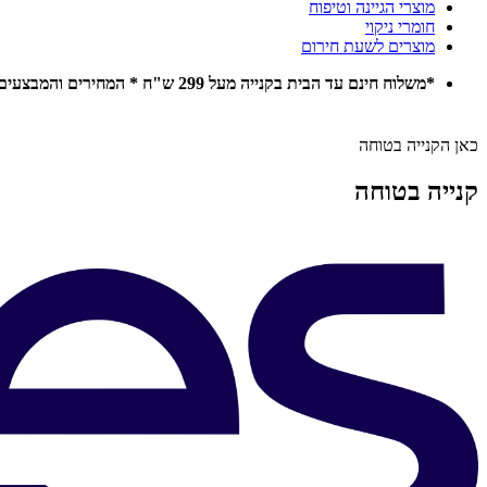
מוצרי הגיינה וטיפוח
חומרי ניקוי
מוצרים לשעת חירום
*משלוח חינם עד הבית בקנייה מעל 299 ש"ח * המחירים והמבצעים באתר תקפים להזמנות אונליין בלבד *
כאן הקנייה בטוחה
קנייה בטוחה