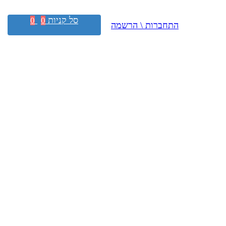
סל קניות
0
0
התחברות \ הרשמה