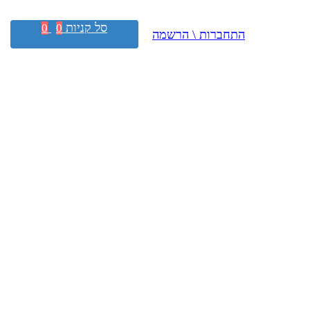
סל קניות
0
0
התחברות \ הרשמה