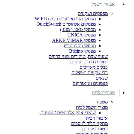
אביזרי חשמל
מפסקים ושקעים
מפסקי מגע ואביזרים חכמים WIFI
מפסקים אלחוטיים QuickSwitch
מפסקי טאצ' ( מגע )
מפסקי UNICA
מפסקי ARKE VIMAR
מפסקי ניסקו סוויץ
מפסקי Bticino
שעוני שבת, טיימרים ומגני ברקים
תאורת חירום ופנסים
כבלים מאריכים
רבי שקעים ומפצלים
שנאים
פעמונים ואינטרקום
מוצרים לבית
מטבח
מוצרי חשמל לבית
שואבי אבק אלחוטיים / נטענים
איבזור הבית
מתקני תליה למסכים
ונטות ומפוחים