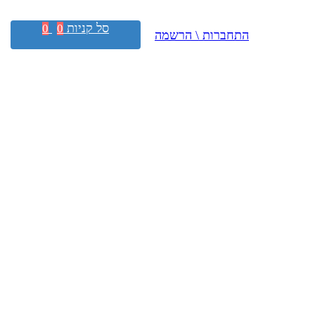
סל קניות
0
0
התחברות \ הרשמה