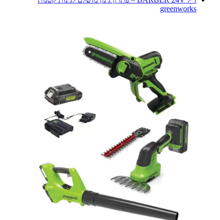
greenworks