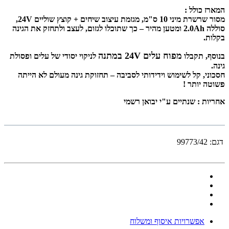
המארז כולל :
מסור שרשרת מיני 10 ס"מ, מגזמת עיצוב שיחים + קוצץ שוליים 24V,
סוללה 2.0Ah ומטען מהיר – כך שתוכלו לגזום, לעצב ולתחזק את הגינה
בקלות.
מפוח עלים 24V במתנה
בנוסף, תקבלו
לניקוי יסודי של עלים ופסולת
גינה.
חסכוני, קל לשימוש וידידותי לסביבה – תחזוקת גינה מעולם לא הייתה
פשוטה יותר !
אחריות : שנתיים ע"י יבואן רשמי
דגם:
99773/42
אפשרויות איסוף ומשלוח