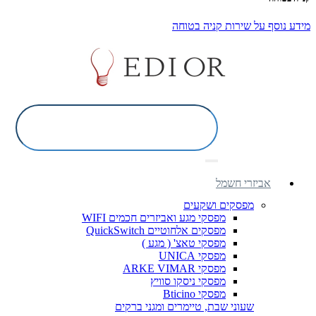
מידע נוסף על שירות קניה בטוחה
אביזרי חשמל
מפסקים ושקעים
מפסקי מגע ואביזרים חכמים WIFI
מפסקים אלחוטיים QuickSwitch
מפסקי טאצ' ( מגע )
מפסקי UNICA
מפסקי ARKE VIMAR
מפסקי ניסקו סוויץ
מפסקי Bticino
שעוני שבת, טיימרים ומגני ברקים