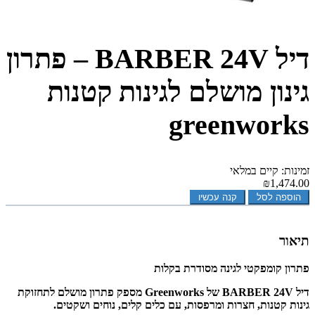
דיל BARBER 24V – פתרון
גינון מושלם לגינות קטנות
greenworks
זמינות: קיים במלאי
₪1,474.00
הוספה לסל
קנה עכשיו
תיאור
פתרון קומפקטי לגינה מסודרת בקלות
דיל
BARBER
24V של Greenworks מספק פתרון מושלם לתחזוקת
גינות קטנות, חצרות ומרפסות, עם כלים קלים, נוחים ושקטים.