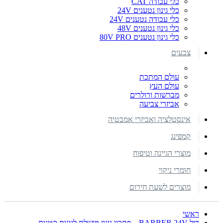
כלי עבודה CAT
כלי גינון נטענים 24V
כלי עבודה נטענים 24V
כלי גינון נטענים 48V
כלי גינון נטענים 80V PRO
צבעים
עולם המתכת
עולם העץ
מברשות ורולרים
אביזרי צביעה
אינסטלציה ואביזרי אמבטיה
קמפינג
מוצרי הגיינה וטיפוח
חומרי ניקוי
מוצרים לשעת חירום
ראשי
דיל BARBER 24V – פתרון גינון מושלם לגינות קטנות