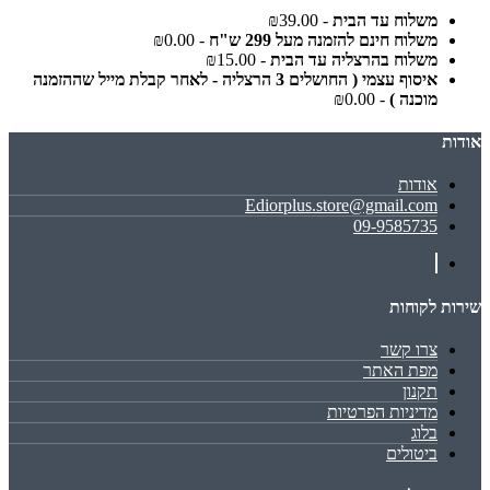
משלוח עד הבית
- ₪39.00
משלוח חינם להזמנה מעל 299 ש"ח
- ₪0.00
משלוח בהרצליה עד הבית
- ₪15.00
איסוף עצמי ( החושלים 3 הרצליה - לאחר קבלת מייל שההזמנה
מוכנה )
- ₪0.00
אודות
אודות
Ediorplus.store@gmail.com
09-9585735
שירות לקוחות
צרו קשר
מפת האתר
תקנון
מדיניות הפרטיות
בלוג
ביטולים