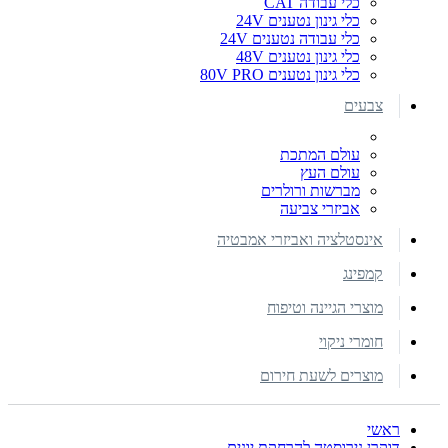
כלי עבודה CAT
כלי גינון נטענים 24V
כלי עבודה נטענים 24V
כלי גינון נטענים 48V
כלי גינון נטענים 80V PRO
צבעים
עולם המתכת
עולם העץ
מברשות ורולרים
אביזרי צביעה
אינסטלציה ואביזרי אמבטיה
קמפינג
מוצרי הגיינה וטיפוח
חומרי ניקוי
מוצרים לשעת חירום
ראשי
דוקרן נירוסטה להרחקת יונים