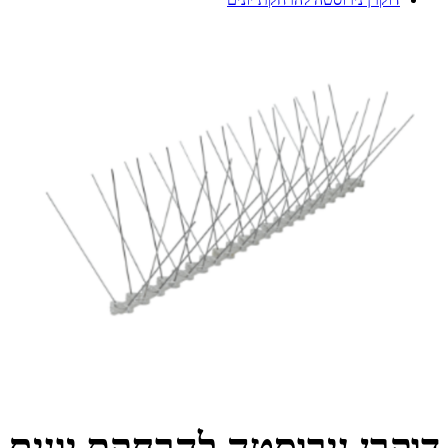
דוקרן נירוסטה להרחקת יונים