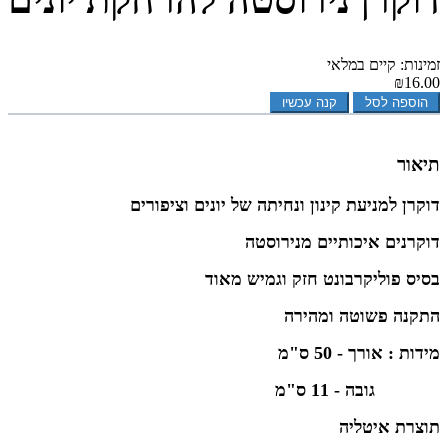
זמינות: קיים במלאי
₪16.00
הוספה לסל
קנה עכשיו
תיאור
דו
קרן
למניעת קינון ונחיתה של יונים וציפורים
דוקרנים איכותיים מנירוסטה
בסיס פוליקרבונט חזק וגמיש מאוד
התקנה פשוטה ומהירה
מידות : אורך - 50 ס"מ
גובה - 11 ס"מ
תוצרת איטליה