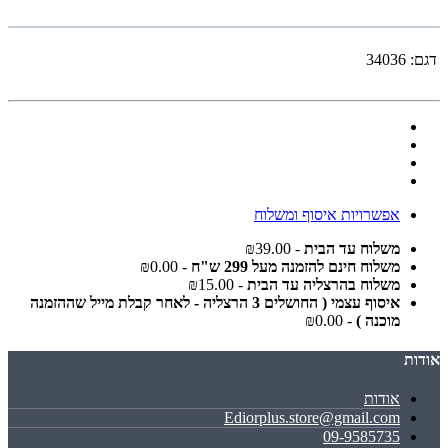
דגם:
34036
אפשרויות איסוף ומשלוח
משלוח עד הבית
- ₪39.00
משלוח חינם להזמנה מעל 299 ש"ח
- ₪0.00
משלוח בהרצליה עד הבית
- ₪15.00
איסוף עצמי ( החושלים 3 הרצליה - לאחר קבלת מייל שההזמנה
מוכנה )
- ₪0.00
אודות
אודות
Ediorplus.store@gmail.com
09-9585735