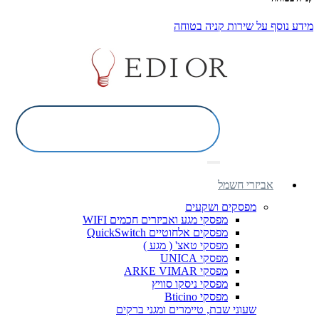
מידע נוסף על שירות קניה בטוחה
אביזרי חשמל
מפסקים ושקעים
מפסקי מגע ואביזרים חכמים WIFI
מפסקים אלחוטיים QuickSwitch
מפסקי טאצ' ( מגע )
מפסקי UNICA
מפסקי ARKE VIMAR
מפסקי ניסקו סוויץ
מפסקי Bticino
שעוני שבת, טיימרים ומגני ברקים