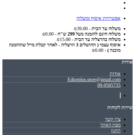
אפשרויות איסוף ומשלוח
משלוח עד הבית
- ₪39.00
משלוח חינם להזמנה מעל 299 ש"ח
- ₪0.00
משלוח בהרצליה עד הבית
- ₪15.00
איסוף עצמי ( החושלים 3 הרצליה - לאחר קבלת מייל שההזמנה
מוכנה )
- ₪0.00
אודות
אודות
Ediorplus.store@gmail.com
09-9585735
שירות לקוחות
צרו קשר
מפת האתר
תקנון