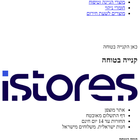
מוצרי הגיינה וטיפוח
חומרי ניקוי
מוצרים לשעת חירום
כאן הקנייה בטוחה
קנייה בטוחה
אתר מוצפן
דף התשלום מאובטח
החזרות עד 14 יום חינם
חנות ישראלית. משלוחים מישראל
קנייה בטוחה