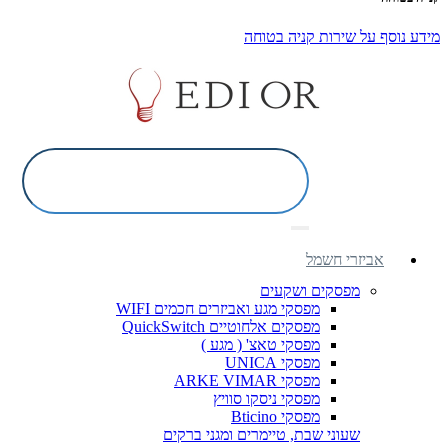
מידע נוסף על שירות קניה בטוחה
אביזרי חשמל
מפסקים ושקעים
מפסקי מגע ואביזרים חכמים WIFI
מפסקים אלחוטיים QuickSwitch
מפסקי טאצ' ( מגע )
מפסקי UNICA
מפסקי ARKE VIMAR
מפסקי ניסקו סוויץ
מפסקי Bticino
שעוני שבת, טיימרים ומגני ברקים