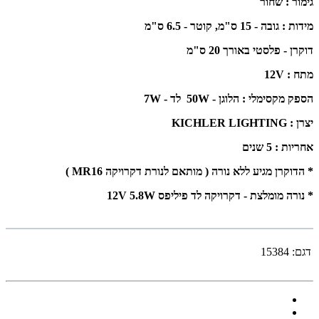
גימור : שחור
מידות : גובה - 15 ס"מ, קוטר - 6.5 ס"מ
דוקרן - פלסטי באורך 20 ס"מ
מתח : 12V
הספק מקסימלי : הלוגן - 50W לד - 7W
יצרן : KICHLER LIGHTING
אחריות : 5 שנים
* הדוקרן מגיע ללא נורה ( מותאם לנורת דקרויקה MR16 )
* נורה מומלצת - דקרויקה לד פיליפס 12V 5.8W
דגם:
15384