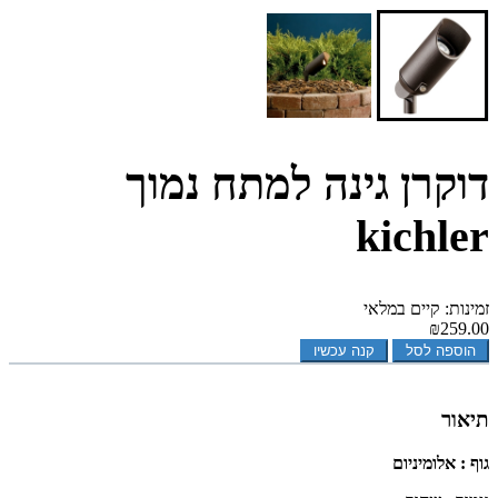
דוקרן גינה למתח נמוך
kichler
זמינות: קיים במלאי
₪259.00
הוספה לסל
קנה עכשיו
תיאור
גוף : אלומיניום