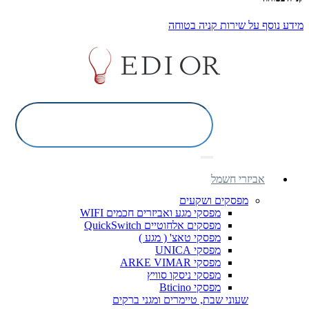
מידע נוסף על שירות קניה בטוחה
אביזרי חשמל
מפסקים ושקעים
מפסקי מגע ואביזרים חכמים WIFI
מפסקים אלחוטיים QuickSwitch
מפסקי טאצ' ( מגע )
מפסקי UNICA
מפסקי ARKE VIMAR
מפסקי ניסקו סוויץ
מפסקי Bticino
שעוני שבת, טיימרים ומגני ברקים