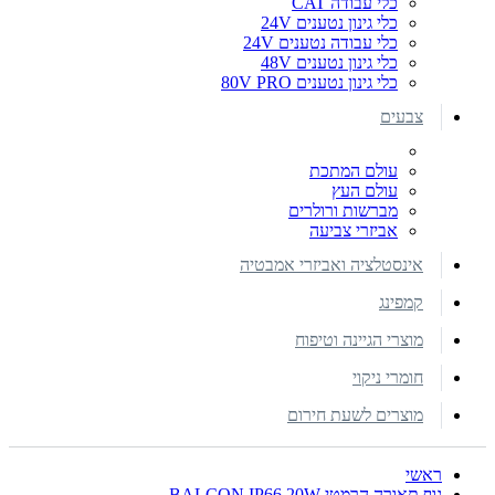
כלי עבודה CAT
כלי גינון נטענים 24V
כלי עבודה נטענים 24V
כלי גינון נטענים 48V
כלי גינון נטענים 80V PRO
צבעים
עולם המתכת
עולם העץ
מברשות ורולרים
אביזרי צביעה
אינסטלציה ואביזרי אמבטיה
קמפינג
מוצרי הגיינה וטיפוח
חומרי ניקוי
מוצרים לשעת חירום
ראשי
גוף תאורה הרמטי BALCON IP66 20W