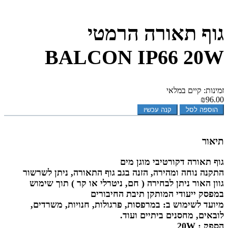
גוף תאורה הרמטי
BALCON IP66 20W
זמינות: קיים במלאי
₪96.00
הוספה לסל
קנה עכשיו
תיאור
גוף תאורה דקורטיבי מוגן מים
התקנה נוחה ומהירה, הזנה בגב גוף התאורה, ניתן לשרשור
גוון האור ניתן לבחירה ( חם, ניטרלי או קר ) תוך שימוש
במפסק ייעודי המותקן תיבת החיבורים
מיועד לשימוש ב: במרפסות, פרגולות, חנויות, משרדים,
לובאים, מחסנים ביתיים ועוד.
הספק : 20W