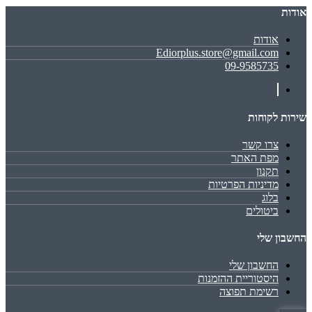
אודות
אודות
Ediorplus.store@gmail.com
09-9585735
שירות לקוחות
צרו קשר
מפת האתר
תקנון
מדיניות הפרטיות
בלוג
ביטולים
החשבון שלי
החשבון שלי
היסטוריית ההזמנות
רשימת תפוצה