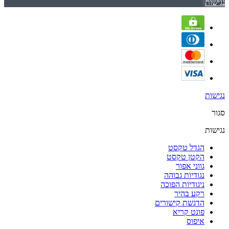
נגישות
נגישות
סגור
נגישות
הגדל טקסט
הקטן טקסט
גווני אפור
נגודיות גבוהה
ניגודיות הפוכה
רקע בהיר
הדגשת קישורים
פונט קריא
איפוס