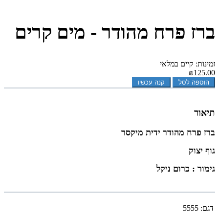
ברז פרח מהודר - מים קרים
זמינות: קיים במלאי
₪125.00
הוספה לסל
קנה עכשיו
תיאור
ברז פרח מהודר ידית מיקסר
גוף יצוק
גימור : כרום ניקל
דגם:
5555