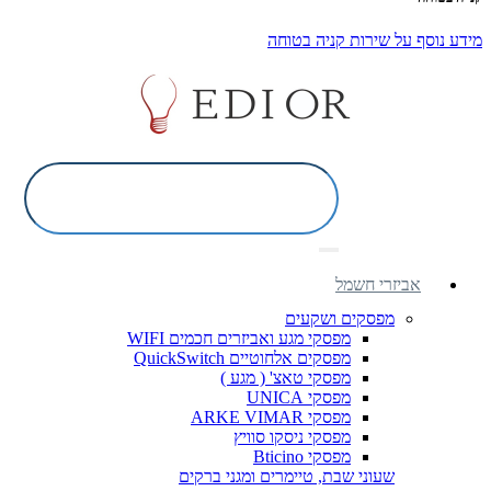
מידע נוסף על שירות קניה בטוחה
אביזרי חשמל
מפסקים ושקעים
מפסקי מגע ואביזרים חכמים WIFI
מפסקים אלחוטיים QuickSwitch
מפסקי טאצ' ( מגע )
מפסקי UNICA
מפסקי ARKE VIMAR
מפסקי ניסקו סוויץ
מפסקי Bticino
שעוני שבת, טיימרים ומגני ברקים