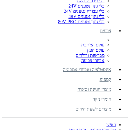
כלי עבודה CAT
כלי גינון נטענים 24V
כלי עבודה נטענים 24V
כלי גינון נטענים 48V
כלי גינון נטענים 80V PRO
צבעים
עולם המתכת
עולם העץ
מברשות ורולרים
אביזרי צביעה
אינסטלציה ואביזרי אמבטיה
קמפינג
מוצרי הגיינה וטיפוח
חומרי ניקוי
מוצרים לשעת חירום
ראשי
ברז פרח מהודר - מים קרים