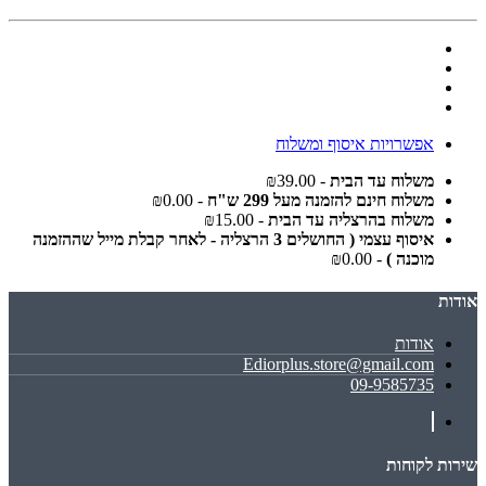
אפשרויות איסוף ומשלוח
משלוח עד הבית
- ₪39.00
משלוח חינם להזמנה מעל 299 ש"ח
- ₪0.00
משלוח בהרצליה עד הבית
- ₪15.00
איסוף עצמי ( החושלים 3 הרצליה - לאחר קבלת מייל שההזמנה
מוכנה )
- ₪0.00
אודות
אודות
Ediorplus.store@gmail.com
09-9585735
שירות לקוחות