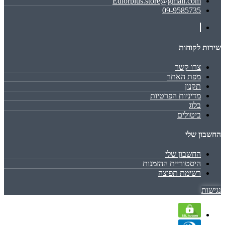
Ediorplus.store@gmail.com
09-9585735
שירות לקוחות
צרו קשר
מפת האתר
תקנון
מדיניות הפרטיות
בלוג
ביטולים
החשבון שלי
החשבון שלי
היסטוריית ההזמנות
רשימת תפוצה
נגישות