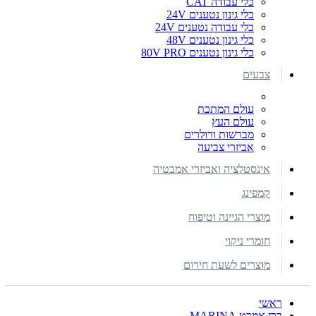
כלי עבודה CAT
כלי גינון נטענים 24V
כלי עבודה נטענים 24V
כלי גינון נטענים 48V
כלי גינון נטענים 80V PRO
צבעים
עולם המתכת
עולם העץ
מברשות ורולרים
אביזרי צביעה
אינסטלציה ואביזרי אמבטיה
קמפינג
מוצרי הגיינה וטיפוח
חומרי ניקוי
מוצרים לשעת חירום
ראשי
ברז אמבט MARINA