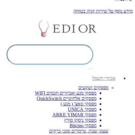
מידע נוסף על שירות קניה בטוחה
אביזרי חשמל
מפסקים ושקעים
מפסקי מגע ואביזרים חכמים WIFI
מפסקים אלחוטיים QuickSwitch
מפסקי טאצ' ( מגע )
מפסקי UNICA
מפסקי ARKE VIMAR
מפסקי ניסקו סוויץ
מפסקי Bticino
שעוני שבת, טיימרים ומגני ברקים