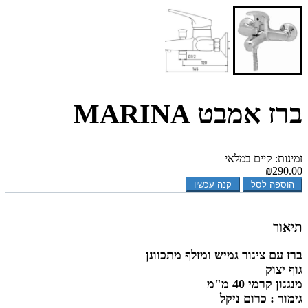
ברז אמבט MARINA
זמינות: קיים במלאי
₪290.00
הוספה לסל
קנה עכשיו
תיאור
ברז עם צינור גמיש ומזלף מתכוונן
גוף יצוק
מנגנון קרמי 40 מ"מ
גימור : כרום ניקל