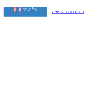
סל קניות
0
0
התחברות \ הרשמה